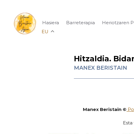
Hasiera
Barreterapia
Heriotzaren 
EU
Hitzaldia. Bida
MANEX BERISTAIN
Manex Beristain ©
Pol
Esta