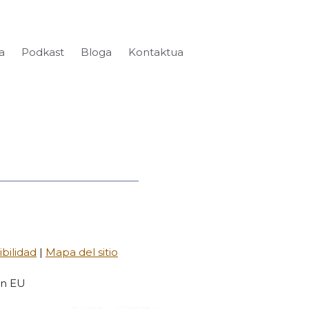
a
Podkast
Bloga
Kontaktua
bilidad
|
Mapa del sitio
on EU