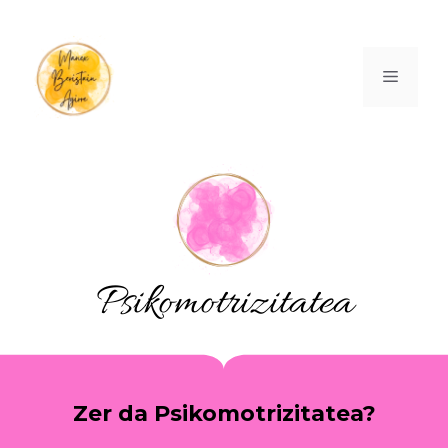
Psikomotrizitatea
Zer da Psikomotrizitatea?